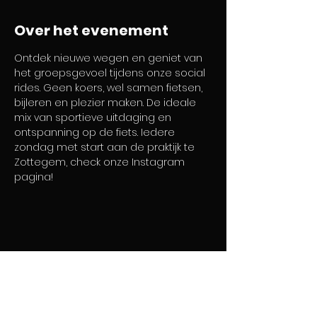
Over het evenement
Ontdek nieuwe wegen en geniet van 
het groepsgevoel tijdens onze social 
rides. Geen koers, wel samen fietsen, 
bijleren en plezier maken. De ideale 
mix van sportieve uitdaging en 
ontspanning op de fiets. Iedere 
zondag met start aan de praktijk te 
Zottegem, check onze Instagram 
pagina!
Home
Diensten
Over