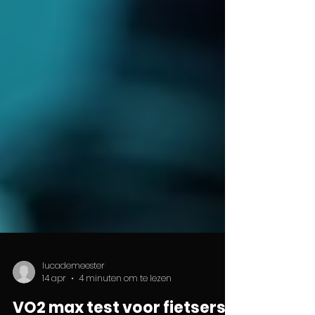
lucademeester