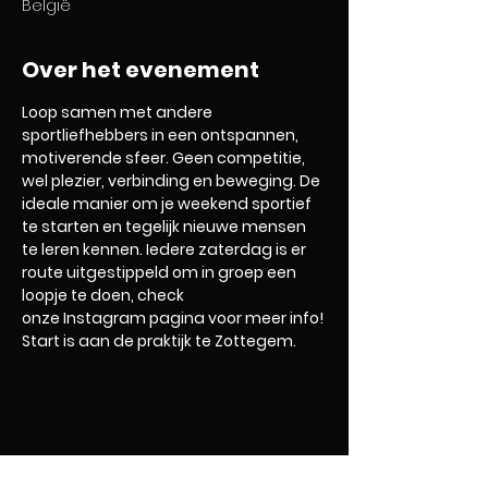
België
Over het evenement
Loop samen met andere 
sportliefhebbers in een ontspannen, 
motiverende sfeer. Geen competitie, 
wel plezier, verbinding en beweging. De 
ideale manier om je weekend sportief 
te starten en tegelijk nieuwe mensen 
te leren kennen. Iedere zaterdag is er 
route uitgestippeld om in groep een 
loopje te doen, check 
onze Instagram pagina voor meer info! 
Start is aan de praktijk te Zottegem.
Home