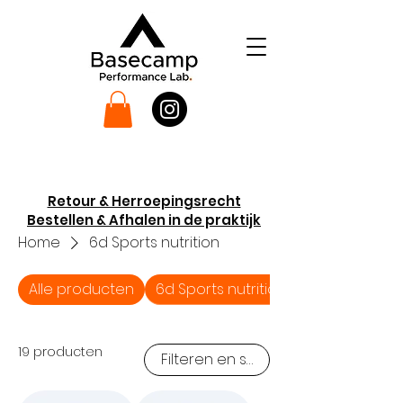
Retour & Herroepingsrecht
Bestellen & Afhalen in de praktijk
Home
6d Sports nutrition
Alle producten
6d Sports nutrition
19 producten
Filteren en sorteren