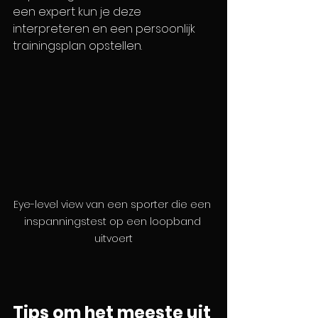
een expert kun je deze 
interpreteren en een persoonlijk 
trainingsplan opstellen.
Eye-level view van een sporter die een 
inspanningstest op een loopband 
uitvoert
Tips om het meeste uit 