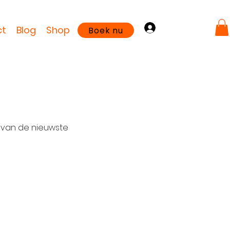
Log in
ct
Blog
Shop
Boek nu
s van de nieuwste