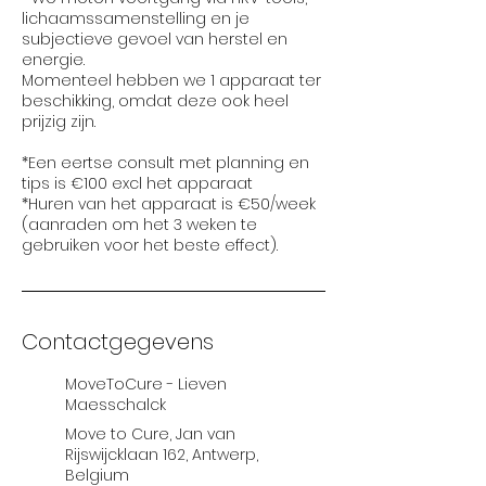
lichaamssamenstelling en je
subjectieve gevoel van herstel en
energie.
Momenteel hebben we 1 apparaat ter
beschikking, omdat deze ook heel
prijzig zijn.
*Een eertse consult met planning en
tips is €100 excl het apparaat
*Huren van het apparaat is €50/week
(aanraden om het 3 weken te
Contactgegevens
MoveToCure - Lieven
Maesschalck
Move to Cure, Jan van
Rijswijcklaan 162, Antwerp,
Belgium