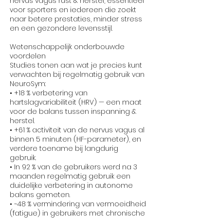
nervus vagus rust & herstel, essentieel
voor sporters en iedereen die zoekt
naar betere prestaties, minder stress
en een gezondere levensstijl.
Wetenschappelijk onderbouwde
voordelen
Studies tonen aan wat je precies kunt
verwachten bij regelmatig gebruik van
NeuroSym:
• +18 % verbetering van
hartslagvariabiliteit (HRV) — een maat
voor de balans tussen inspanning &
herstel.
• +61 % activiteit van de nervus vagus al
binnen 5 minuten (HF-parameter), en
verdere toename bij langdurig
gebruik.
• In 92 % van de gebruikers werd na 3
maanden regelmatig gebruik een
duidelijke verbetering in autonome
balans gemeten.
• ~48 % vermindering van vermoeidheid
(fatigue) in gebruikers met chronische