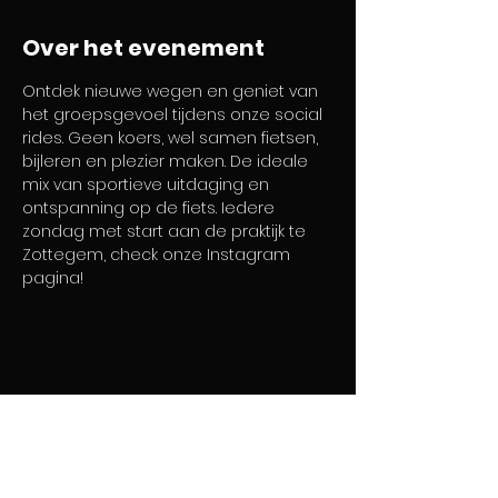
Over het evenement
Ontdek nieuwe wegen en geniet van 
het groepsgevoel tijdens onze social 
rides. Geen koers, wel samen fietsen, 
bijleren en plezier maken. De ideale 
mix van sportieve uitdaging en 
ontspanning op de fiets. Iedere 
zondag met start aan de praktijk te 
Zottegem, check onze Instagram 
pagina!
Home
Diensten
Over